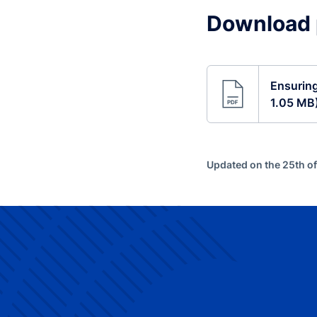
Download 
Ensuring
1.05 MB
Updated on the 25th o