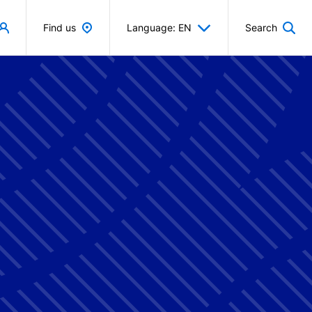
Find us
Language: EN
Search