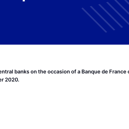
entral banks on the occasion of a Banque de France 
er 2020.