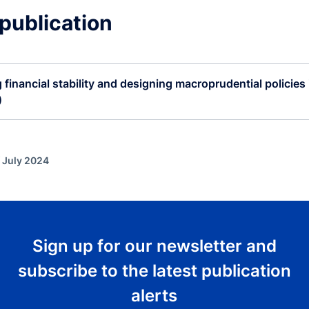
publication
 financial stability and designing macroprudential policies i
)
f July 2024
Sign up for our newsletter and
subscribe to the latest publication
alerts