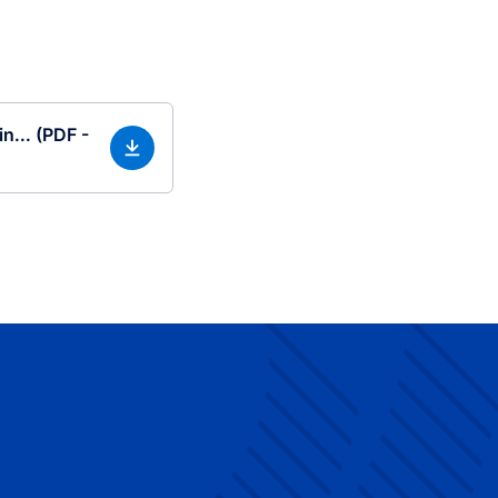
n... (PDF -