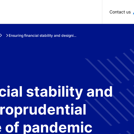
Skip to main content
Contact us
Ensuring financial stability and designi...
ial stability and
roprudential
me of pandemic