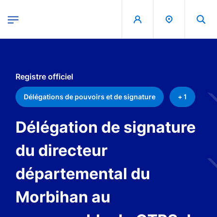
egion
Banque de France - Menu Principal
Skip to main content
Registre officiel
Délégations de pouvoirs et de signature
+ 1
Délégation de signature
du directeur
départemental du
Morbihan au