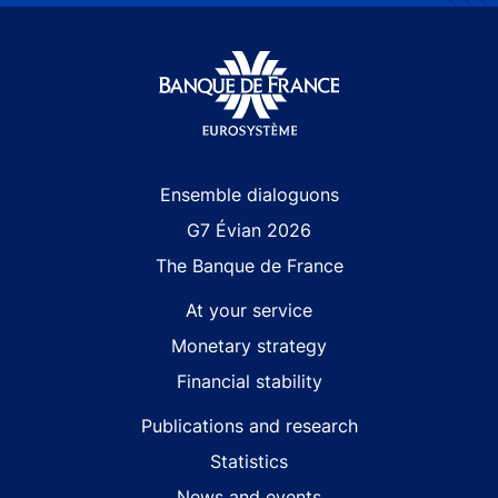
Site navigation
Ensemble dialoguons
G7 Évian 2026
The Banque de France
At your service
Monetary strategy
Financial stability
Publications and research
Statistics
News and events