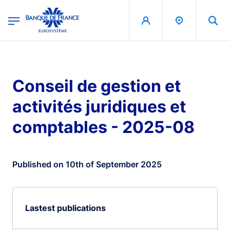
egion
Banque de France - Menu Principal
Skip to main content
Conseil de gestion et
activités juridiques et
comptables - 2025-08
Published on 10th of September 2025
Lastest publications