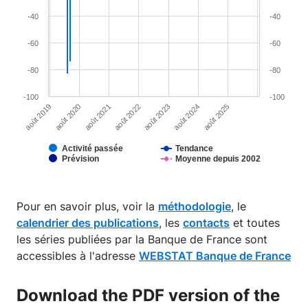
-40
-40
-60
-60
-80
-80
-100
-100
août 2019
août 2024
août 2023
août 2022
août 2021
août 2020
août 2025
Activité passée
Tendance
Prévision
Moyenne depuis 2002
End of interactive chart.
Pour en savoir plus, voir la
méthodologie
, le
calendrier des publications
, les
contacts
et toutes
les séries publiées par la Banque de France sont
accessibles à l'adresse
WEBSTAT Banque de France
Download the PDF version of the