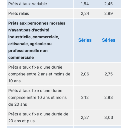
Prêts à taux variable
1,84
2,45
Prêts relais
2,24
2,99
Prêts aux personnes morales
n'ayant pas d'activité
industrielle, commerciale,
Séries
Séries
artisanale, agricole ou
professionnelle non
commerciale
Prêts à taux fixe d'une durée
comprise entre 2 ans et moins de
2,06
2,75
10 ans
Prêts à taux fixe d'une durée
comprise entre 10 ans et moins
2,12
2,83
de 20 ans
Prêts à taux fixe d'une durée de
2,27
3,03
20 ans et plus