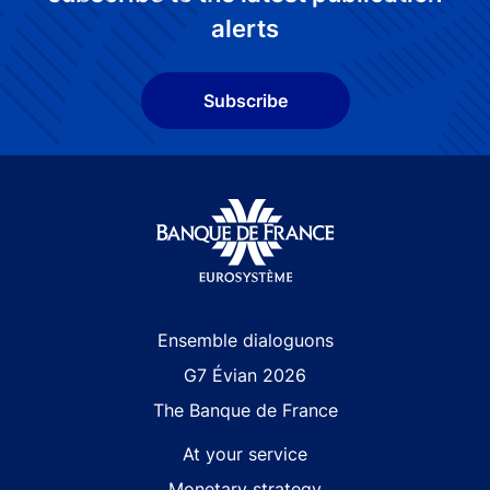
alerts
Subscribe
Site navigation
Ensemble dialoguons
G7 Évian 2026
The Banque de France
At your service
Monetary strategy