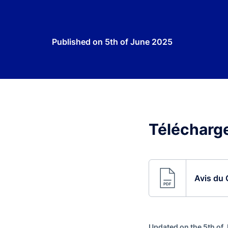
Published on
5th of June 2025
Télécharge
Avis du 
Updated on the 5th of