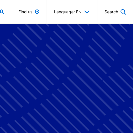
Find us
Language: EN
Search