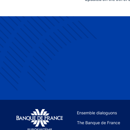
Site navigation
Ensemble dialoguons
The Banque de France