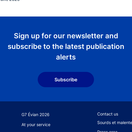
Sign up for our newsletter and
subscribe to the latest publication
alerts
Subscribe
Footer secondary
Contact us
G7 Évian 2026
Sourds et malent
At your service
Press area