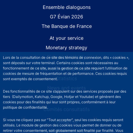
Site navigation
Ensemble dialoguons
G7 Évian 2026
The Banque de France
At your service
Monetary strategy
Financial stability
Lors de la consultation de ce site des témoins de connexion, dits « cookies »,
sont déposés sur votre terminal. Certains cookies sont nécessaires au
Publications and research
fonctionnement de ce site, aussi la gestion de ce site requiert l’utilisation de
cookies de mesure de fréquentation et de performance. Ces cookies requis
Statistics
sont exemptés de consentement.
News and events
Des fonctionnalités de ce site s’appuient sur des services proposés par des
tiers (Dailymotion, Katchup, Google, Hotjar et Youtube) et génèrent des
Join us
cookies pour des finalités qui leur sont propres, conformément à leur
politique de confidentialité.
Comités consultatifs
Si vous ne cliquez pas sur "Tout accepter", seul les cookies requis seront
Footer secondary menu
Contact us
utilisés. Le module de gestion des cookies vous permet de donner ou de
Sourds et malentendants
retirer votre consentement, soit globalement soit finalité par finalité. Vous