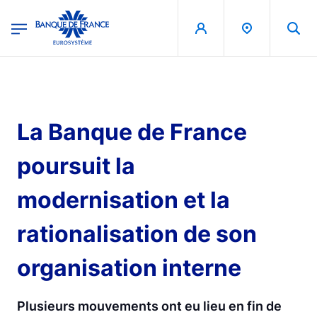
egion
Banque de France - Menu Principal
Skip to main content
La Banque de France
poursuit la
modernisation et la
rationalisation de son
organisation interne
Plusieurs mouvements ont eu lieu en fin de