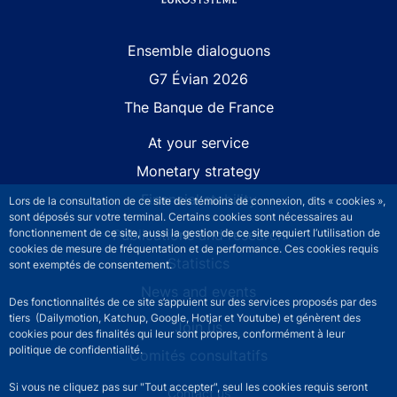
Site navigation
Ensemble dialoguons
G7 Évian 2026
The Banque de France
At your service
Monetary strategy
Financial stability
Lors de la consultation de ce site des témoins de connexion, dits « cookies »,
sont déposés sur votre terminal. Certains cookies sont nécessaires au
fonctionnement de ce site, aussi la gestion de ce site requiert l’utilisation de
Publications and research
cookies de mesure de fréquentation et de performance. Ces cookies requis
Statistics
sont exemptés de consentement.
News and events
Des fonctionnalités de ce site s’appuient sur des services proposés par des
tiers (Dailymotion, Katchup, Google, Hotjar et Youtube) et génèrent des
Join us
cookies pour des finalités qui leur sont propres, conformément à leur
politique de confidentialité.
Comités consultatifs
Si vous ne cliquez pas sur "Tout accepter", seul les cookies requis seront
Footer secondary menu
Contact us