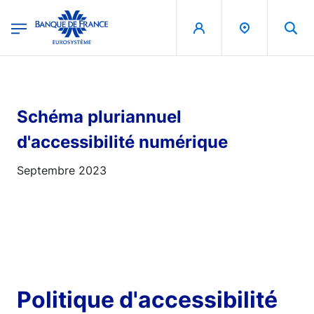
egion
Banque de France - Menu Principal
Skip to main content
Schéma pluriannuel
d'accessibilité numérique
Septembre 2023
Politique d'accessibilité