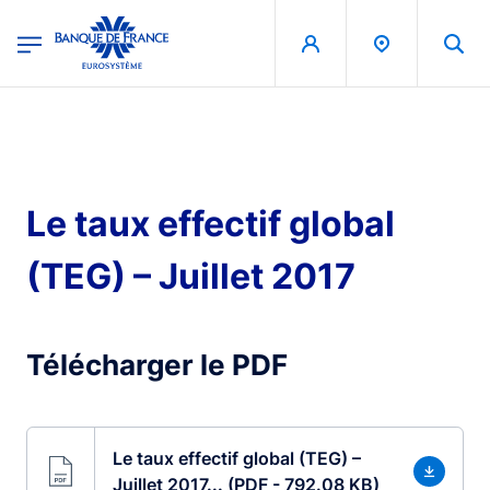
egion
Banque de France - Menu Principal
Skip to main content
Le taux effectif global
(TEG) – Juillet 2017
Télécharger le PDF
Le taux effectif global (TEG) –
Juillet 2017... (PDF - 792.08 KB)