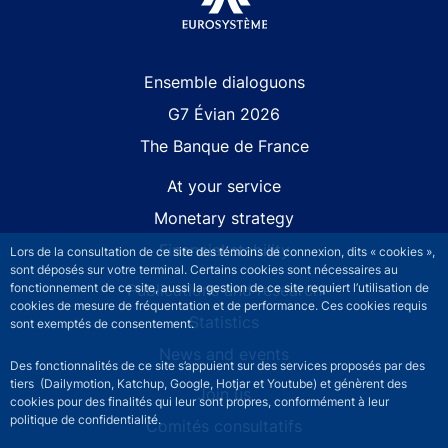
Site navigation
Ensemble dialoguons
G7 Évian 2026
The Banque de France
At your service
Monetary strategy
Financial stability
Lors de la consultation de ce site des témoins de connexion, dits « cookies »,
sont déposés sur votre terminal. Certains cookies sont nécessaires au
Publications and research
fonctionnement de ce site, aussi la gestion de ce site requiert l’utilisation de
cookies de mesure de fréquentation et de performance. Ces cookies requis
Statistics
sont exemptés de consentement.
News and events
Des fonctionnalités de ce site s’appuient sur des services proposés par des
tiers (Dailymotion, Katchup, Google, Hotjar et Youtube) et génèrent des
Join us
cookies pour des finalités qui leur sont propres, conformément à leur
politique de confidentialité.
Comités consultatifs