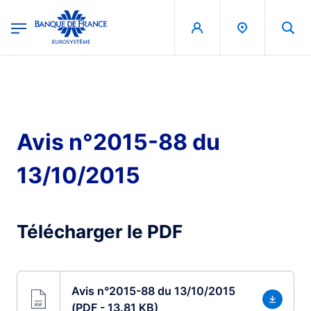
egion
Banque de France - Menu Principal
Skip to main content
Avis n°2015-88 du
13/10/2015
Télécharger le PDF
Avis n°2015-88 du 13/10/2015
(PDF - 13.81 KB)