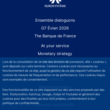
Site navigation
Ensemble dialoguons
G7 Évian 2026
The Banque de France
At your service
Monetary strategy
Financial stability
Lors de la consultation de ce site des témoins de connexion, dits « cookies »,
sont déposés sur votre terminal. Certains cookies sont nécessaires au
Publications and research
fonctionnement de ce site, aussi la gestion de ce site requiert l’utilisation de
cookies de mesure de fréquentation et de performance. Ces cookies requis
Statistics
sont exemptés de consentement.
News and events
Des fonctionnalités de ce site s’appuient sur des services proposés par des
tiers (Dailymotion, Katchup, Google, Hotjar et Youtube) et génèrent des
Join us
cookies pour des finalités qui leur sont propres, conformément à leur
politique de confidentialité.
Comités consultatifs