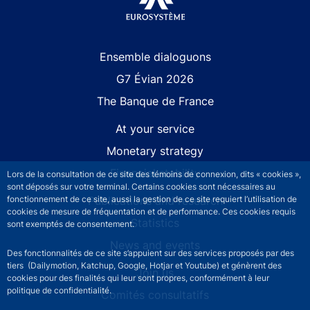
Site navigation
Ensemble dialoguons
G7 Évian 2026
The Banque de France
At your service
Monetary strategy
Financial stability
Lors de la consultation de ce site des témoins de connexion, dits « cookies »,
sont déposés sur votre terminal. Certains cookies sont nécessaires au
Publications and research
fonctionnement de ce site, aussi la gestion de ce site requiert l’utilisation de
cookies de mesure de fréquentation et de performance. Ces cookies requis
Statistics
sont exemptés de consentement.
News and events
Des fonctionnalités de ce site s’appuient sur des services proposés par des
tiers (Dailymotion, Katchup, Google, Hotjar et Youtube) et génèrent des
Join us
cookies pour des finalités qui leur sont propres, conformément à leur
politique de confidentialité.
Comités consultatifs