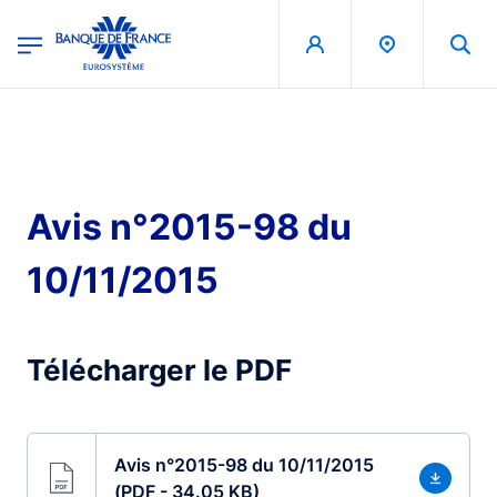
egion
Banque de France - Menu Principal
Skip to main content
Avis n°2015-98 du
10/11/2015
Télécharger le PDF
Avis n°2015-98 du 10/11/2015
(PDF - 34.05 KB)