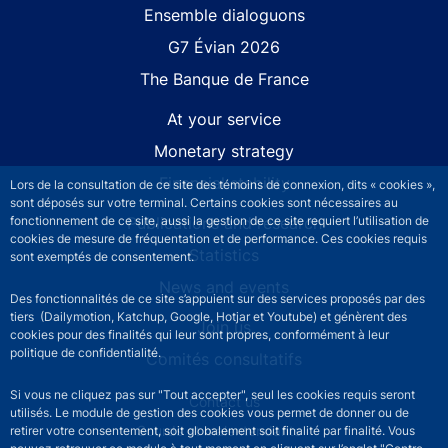
Site navigation
Ensemble dialoguons
G7 Évian 2026
The Banque de France
At your service
Monetary strategy
Financial stability
Lors de la consultation de ce site des témoins de connexion, dits « cookies »,
sont déposés sur votre terminal. Certains cookies sont nécessaires au
Publications and research
fonctionnement de ce site, aussi la gestion de ce site requiert l’utilisation de
cookies de mesure de fréquentation et de performance. Ces cookies requis
Statistics
sont exemptés de consentement.
News and events
Des fonctionnalités de ce site s’appuient sur des services proposés par des
tiers (Dailymotion, Katchup, Google, Hotjar et Youtube) et génèrent des
Join us
cookies pour des finalités qui leur sont propres, conformément à leur
politique de confidentialité.
Comités consultatifs
Si vous ne cliquez pas sur "Tout accepter", seul les cookies requis seront
Footer secondary menu
Contact us
utilisés. Le module de gestion des cookies vous permet de donner ou de
Sourds et malentendants
retirer votre consentement, soit globalement soit finalité par finalité. Vous