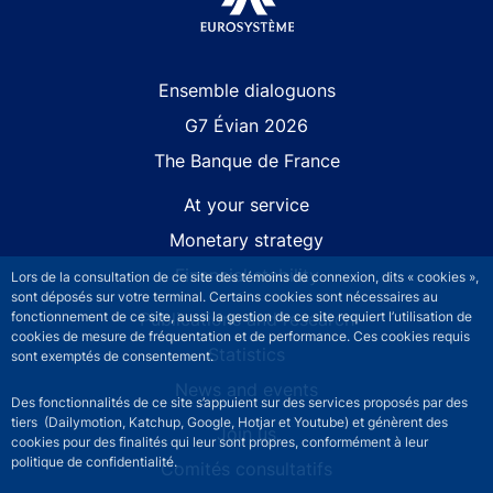
Site navigation
Ensemble dialoguons
G7 Évian 2026
The Banque de France
At your service
Monetary strategy
Financial stability
Lors de la consultation de ce site des témoins de connexion, dits « cookies »,
sont déposés sur votre terminal. Certains cookies sont nécessaires au
Publications and research
fonctionnement de ce site, aussi la gestion de ce site requiert l’utilisation de
cookies de mesure de fréquentation et de performance. Ces cookies requis
Statistics
sont exemptés de consentement.
News and events
Des fonctionnalités de ce site s’appuient sur des services proposés par des
tiers (Dailymotion, Katchup, Google, Hotjar et Youtube) et génèrent des
Join us
cookies pour des finalités qui leur sont propres, conformément à leur
politique de confidentialité.
Comités consultatifs