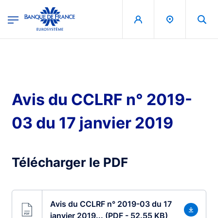
egion
Banque de France - Menu Principal
Skip to main content
Avis du CCLRF n° 2019-
03 du 17 janvier 2019
Télécharger le PDF
Avis du CCLRF n° 2019-03 du 17
janvier 2019... (PDF - 52.55 KB)