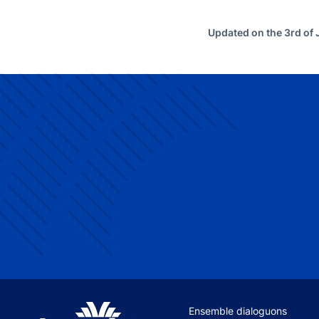
Updated on the 3rd of
Site navigation
Ensemble dialoguons