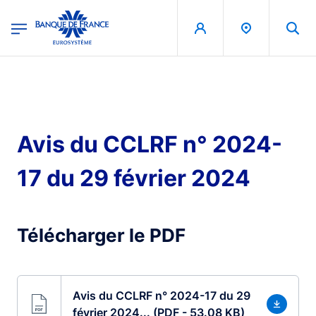
egion
Banque de France - Menu Principal
Skip to main content
Avis du CCLRF n° 2024-
17 du 29 février 2024
Télécharger le PDF
Avis du CCLRF n° 2024-17 du 29
février 2024... (PDF - 53.08 KB)