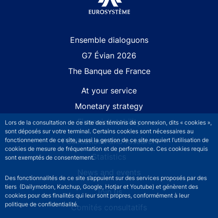
Site navigation
Ensemble dialoguons
G7 Évian 2026
The Banque de France
At your service
Monetary strategy
Financial stability
Lors de la consultation de ce site des témoins de connexion, dits « cookies »,
sont déposés sur votre terminal. Certains cookies sont nécessaires au
Publications and research
fonctionnement de ce site, aussi la gestion de ce site requiert l’utilisation de
cookies de mesure de fréquentation et de performance. Ces cookies requis
Statistics
sont exemptés de consentement.
News and events
Des fonctionnalités de ce site s’appuient sur des services proposés par des
tiers (Dailymotion, Katchup, Google, Hotjar et Youtube) et génèrent des
Join us
cookies pour des finalités qui leur sont propres, conformément à leur
politique de confidentialité.
Comités consultatifs