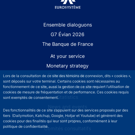
Site navigation
Ensemble dialoguons
G7 Évian 2026
The Banque de France
At your service
Monetary strategy
Financial stability
Lors de la consultation de ce site des témoins de connexion, dits « cookies »,
sont déposés sur votre terminal. Certains cookies sont nécessaires au
Publications and research
fonctionnement de ce site, aussi la gestion de ce site requiert l’utilisation de
cookies de mesure de fréquentation et de performance. Ces cookies requis
Statistics
sont exemptés de consentement.
News and events
Des fonctionnalités de ce site s’appuient sur des services proposés par des
tiers (Dailymotion, Katchup, Google, Hotjar et Youtube) et génèrent des
Join us
cookies pour des finalités qui leur sont propres, conformément à leur
politique de confidentialité.
Comités consultatifs