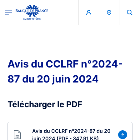
egion
Banque de France - Menu Principal
Skip to main content
Avis du CCLRF n°2024-
87 du 20 juin 2024
Télécharger le PDF
Avis du CCLRF n°2024-87 du 20
juin 2024 (PDF - 347.91 KB)