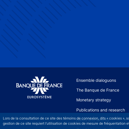
Site navigation
Ensemble dialoguons
The Banque de France
Monetary strategy
Publications and research
Lors de la consultation de ce site des témoins de connexion, dits « cookies », 
News and events
gestion de ce site requiert l’utilisation de cookies de mesure de fréquentatio