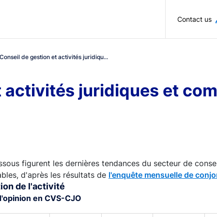
Skip to main content
Contact us
Conseil de gestion et activités juridiqu...
t activités juridiques et c
ssous figurent les dernières tendances du secteur de conseil
les, d'après les résultats de
l'enquête mensuelle de conjo
ion de l'activité
d'opinion en CVS-CJO