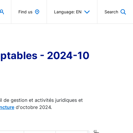
Find us
Language: EN
Search
omptables - 2024-10
 de gestion et activités juridiques et
ncture
d'octobre 2024.
40