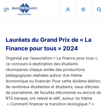
egion
Banque de France - Menu Principal
Skip to main content
Lauréats du Grand Prix de « La
Finance pour tous » 2024
Organisé par l’association « La finance pour tous »,
ce concours à destination des étudiants
récompense chaque année des productions
pédagogiques réalisées autour d’un thème
économique ou financier. Pour cette dixième édition,
de nombreux étudiantes et étudiants, issus d’écoles
de journalisme, de facultés d’économie ou encore de
BTS banque, ont relevé le défi, autour du thème
« Comment financer la transition écologique ? ».