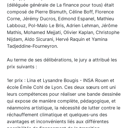
(déléguée générale de La finance pour tous) était
composé de Pierre Bismuth, Céline Boff, Florence
Corne, Jérémy Ducros, Edmond Espanel, Mathieu
Labbouz, Pol-Malo Le Bris, Adrien Lehman, Jérôme
Mathis, Mohamed Mejjati, Olivier Kaplan, Christophe
Nijdam, Aldo Sicurani, Hervé Raquin et Yamina
Tadjeddine-Fourneyron.
Au terme de ses délibérations, le jury a attribué les
prix suivants :
1er prix : Lina et Lysandre Bougis - INSA Rouen et
école Émile Cohl de Lyon. Ces deux sœurs ont uni
leurs compétences pour réaliser une bande dessinée
qui expose de manière complète, pédagogique, et
néanmoins artistique, la nécessité de lutter contre le
réchauffement climatique et quelques-uns des
avantages et inconvénients liés aux différentes