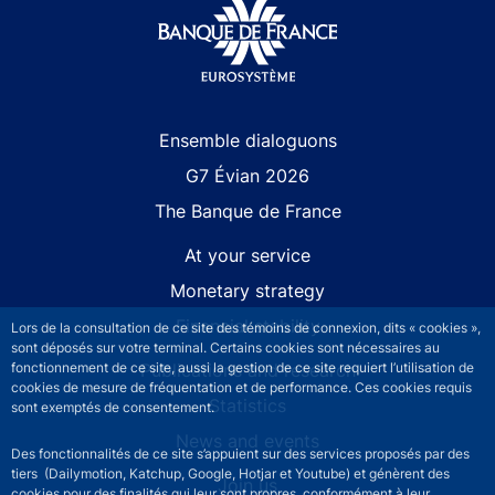
Site navigation
Ensemble dialoguons
G7 Évian 2026
The Banque de France
At your service
Monetary strategy
Financial stability
Lors de la consultation de ce site des témoins de connexion, dits « cookies »,
sont déposés sur votre terminal. Certains cookies sont nécessaires au
Publications and research
fonctionnement de ce site, aussi la gestion de ce site requiert l’utilisation de
cookies de mesure de fréquentation et de performance. Ces cookies requis
Statistics
sont exemptés de consentement.
News and events
Des fonctionnalités de ce site s’appuient sur des services proposés par des
tiers (Dailymotion, Katchup, Google, Hotjar et Youtube) et génèrent des
Join us
cookies pour des finalités qui leur sont propres, conformément à leur