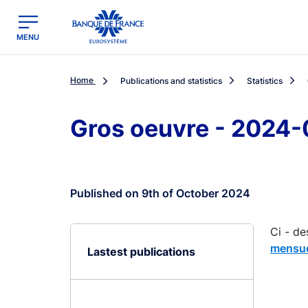
egion
Banque de France - Menu Principal
MENU
Home
Publications and statistics
Statistics
Gros oeuvre - 2024-
Published on 9th of October 2024
Ci - de
mensue
Lastest publications