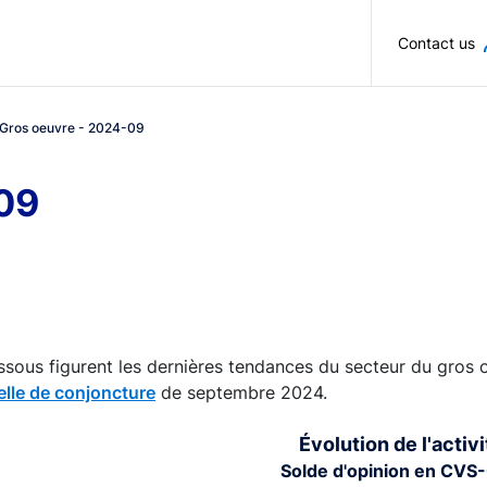
Skip to main content
Contact us
Gros oeuvre - 2024-09
09
ssous figurent les dernières tendances du secteur du gros o
lle de conjoncture
de septembre 2024.
Évolution de l'activi
Solde d'opinion en CVS