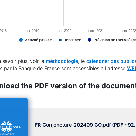
 2018
sept. 2019
sept. 2020
sept. 2021
sept. 202
Activité passée
Tendance
Prévision de l'activité (d
interactive chart.
 savoir plus, voir la
méthodologie
, le
calendrier des public
s par la Banque de France sont accessibles à l'adresse
WEB
load the PDF version of the documen
FR_Conjoncture_202409_GO.pdf (PDF - 92.