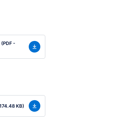
 (PDF -
 174.48 KB)