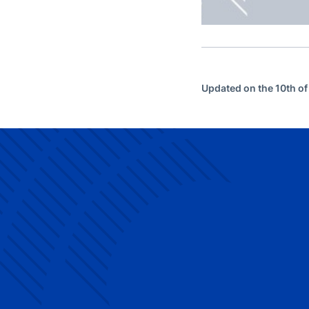
Updated on the 10th o