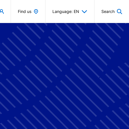
Find us
Language: EN
Search