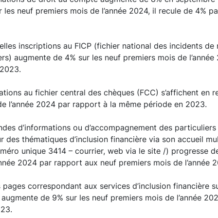
les neuf premiers mois de l’année 2024, il recule de 4% p
les inscriptions au FICP (fichier national des incidents 
iers) augmente de 4% sur les neuf premiers mois de l’année
 2023.
ations au fichier central des chèques (FCC) s’affichent en re
de l’année 2024 par rapport à la même période en 2023.
es d’informations ou d’accompagnement des particuliers 
 des thématiques d’inclusion financière via son accueil mul
uméro unique 3414 – courrier, web via le site /) progresse d
année 2024 par rapport aux neuf premiers mois de l’année 
 pages correspondant aux services d’inclusion financière sur
 augmente de 9% sur les neuf premiers mois de l’année 202
23.