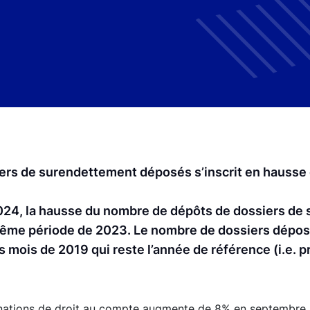
ers de surendettement déposés s’inscrit en hausse
2024, la hausse du nombre de dépôts de dossiers d
a même période de 2023. Le nombre de dossiers dép
s mois de 2019 qui reste l’année de référence (i.e. 
nations de droit au compte augmente de 8% en septembre 