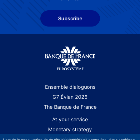
Subscribe
Site navigation
Ensemble dialoguons
G7 Évian 2026
The Banque de France
At your service
Monetary strategy
Financial stability
Lors de la consultation de ce site des témoins de connexion, dits « cookies »,