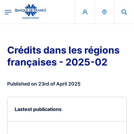
egion
Banque de France - Menu Principal
Skip to main content
Crédits dans les régions
françaises - 2025-02
Published on 23rd of April 2025
Lastest publications