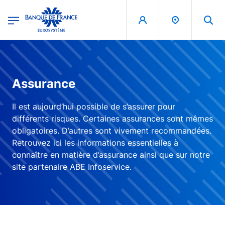
egion
Banque de France - Menu Principal
Skip to main content
Assurance
Il est aujourd’hui possible de s’assurer pour
différents risques. Certaines assurances sont mêmes
obligatoires. D’autres sont vivement recommandées.
Retrouvez ici les informations essentielles à
connaître en matière d’assurance ainsi que sur notre
site partenaire ABE Infoservice.