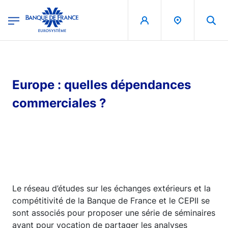
egion
Banque de France - Menu Principal
Skip to main content
Europe : quelles dépendances
commerciales ?
Le réseau d’études sur les échanges extérieurs et la
compétitivité de la Banque de France et le CEPII se
sont associés pour proposer une série de séminaires
ayant pour vocation de partager les analyses