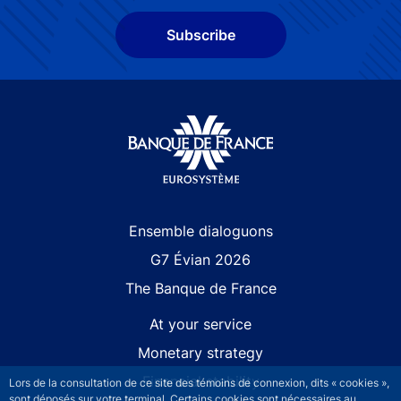
Subscribe
Site navigation
Ensemble dialoguons
G7 Évian 2026
The Banque de France
At your service
Monetary strategy
Financial stability
Lors de la consultation de ce site des témoins de connexion, dits « cookies »,
sont déposés sur votre terminal. Certains cookies sont nécessaires au