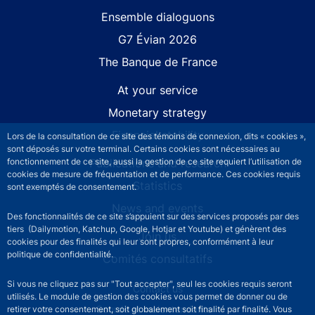
Site navigation
Ensemble dialoguons
G7 Évian 2026
The Banque de France
At your service
Monetary strategy
Financial stability
Lors de la consultation de ce site des témoins de connexion, dits « cookies »,
sont déposés sur votre terminal. Certains cookies sont nécessaires au
fonctionnement de ce site, aussi la gestion de ce site requiert l’utilisation de
Publications and research
cookies de mesure de fréquentation et de performance. Ces cookies requis
Statistics
sont exemptés de consentement.
News and events
Des fonctionnalités de ce site s’appuient sur des services proposés par des
tiers (Dailymotion, Katchup, Google, Hotjar et Youtube) et génèrent des
Join us
cookies pour des finalités qui leur sont propres, conformément à leur
politique de confidentialité.
Comités consultatifs
Si vous ne cliquez pas sur "Tout accepter", seul les cookies requis seront
Footer secondary menu
Contact us
utilisés. Le module de gestion des cookies vous permet de donner ou de
Sourds et malentendants
retirer votre consentement, soit globalement soit finalité par finalité. Vous