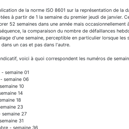
interactive chart.
lication de la norme ISO 8601 sur la représentation de la d
ées à partir de 1 la semaine du premier jeudi de janvier. 
rer 52 semaines dans une année mais occasionnellement 
séquence, la comparaison du nombre de défaillances hebdo
lage d'une semaine, perceptible en particulier lorsque le
dans un cas et pas dans l'autre.
 indicatif, voici à quoi correspondent les numéros de semai
 - semaine 01
 - semaine 06
 semaine 10
 semaine 14
semaine 18
 semaine 23
 - semaine 27
 semaine 31
bre - semaine 36