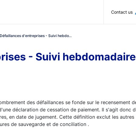
Skip to main content
Contact us
Défaillances d'entreprises - Suivi hebdo...
prises - Suivi hebdomadai
ombrement des défaillances se fonde sur le recensement de
'une déclaration de cessation de paiement. Il s'agit donc 
ires, en date de jugement. Cette définition exclut les autr
res de sauvegarde et de conciliation .