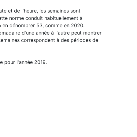
ate et de l'heure, les semaines sont
Cette norme conduit habituellement à
à en dénombrer 53, comme en 2020.
madaire d'une année à l'autre peut montrer
s semaines correspondent à des périodes de
ne pour l'année 2019.