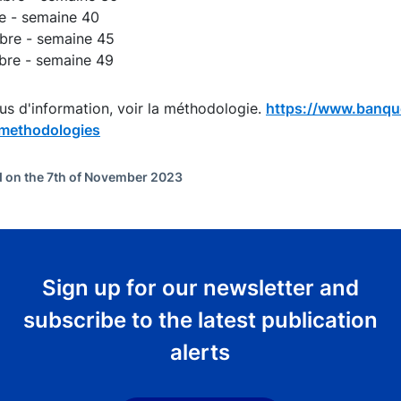
e - semaine 40
re - semaine 45
re - semaine 49
us d'information, voir la méthodologie.
https://www.banque
/methodologies
 on the 7th of November 2023
Sign up for our newsletter and
subscribe to the latest publication
alerts