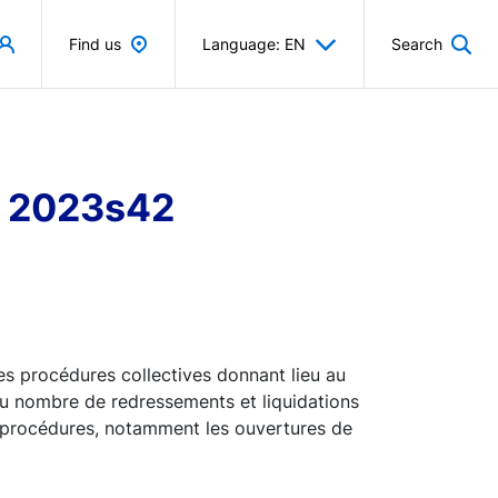
Find us
Language: EN
Search
re 2023s42
s procédures collectives donnant lieu au
du nombre de redressements et liquidations
es procédures, notamment les ouvertures de