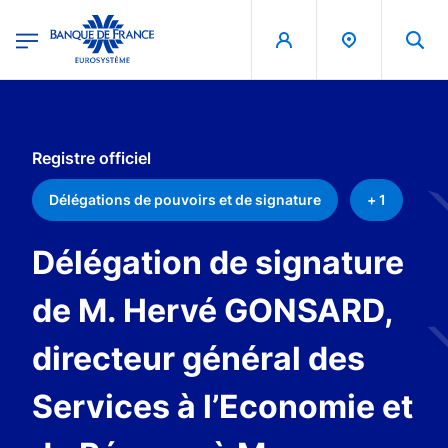
egion
Banque de France - Menu Principal
Skip to main content
Registre officiel
Délégations de pouvoirs et de signature
+ 1
Délégation de signature
de M. Hervé GONSARD,
directeur général des
Services à l’Economie et