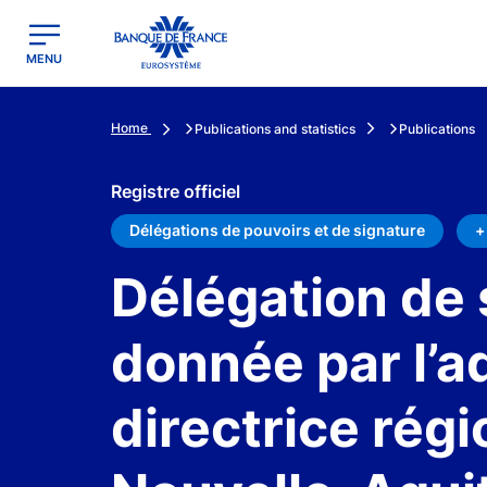
egion
Banque de France - Menu Principal
MENU
Home
Publications and statistics
Publications
Registre officiel
Délégations de pouvoirs et de signature
+
Délégation de 
donnée par l’ad
directrice régi