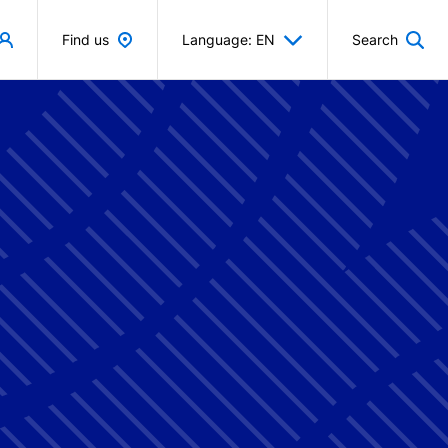
Find us
Language: EN
Search