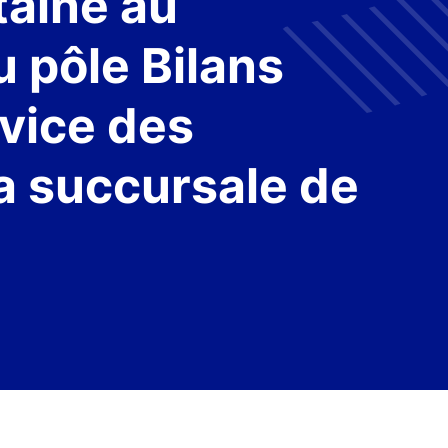
taine au
 pôle Bilans
vice des
la succursale de