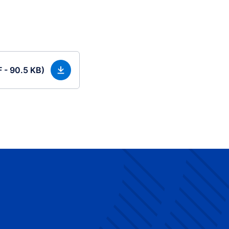
F - 90.5 KB)