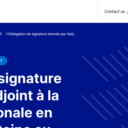
Skip to main content
Contact us
Délégation de signature donnée par l’adj...
 1
signature
joint à la
onale en