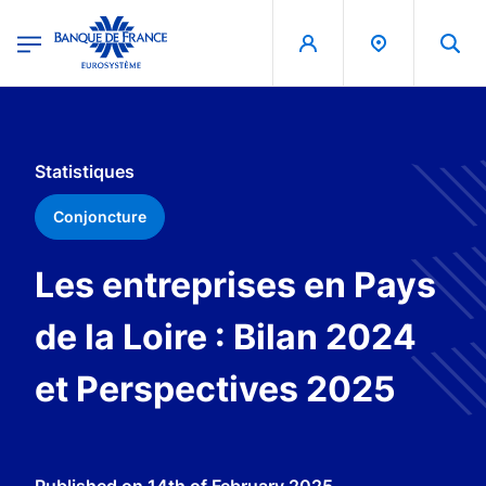
egion
Banque de France - Menu Principal
Skip to main content
Statistiques
Conjoncture
Les entreprises en Pays
de la Loire : Bilan 2024
et Perspectives 2025