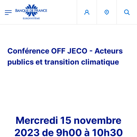
egion
Banque de France - Menu Principal
Skip to main content
Conférence OFF JECO - Acteurs
publics et transition climatique
Mercredi 15 novembre
2023 de 9h00 à 10h30