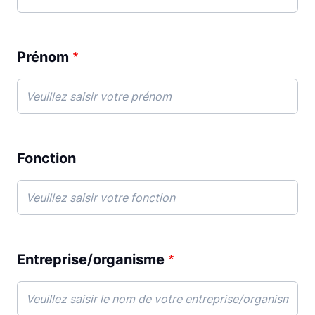
Prénom
Fonction
Entreprise/organisme