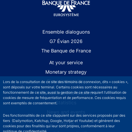
Site navigation
Ensemble dialoguons
G7 Évian 2026
The Banque de France
At your service
Monetary strategy
Financial stability
Lors de la consultation de ce site des témoins de connexion, dits « cookies »,
sont déposés sur votre terminal. Certains cookies sont nécessaires au
Publications and research
fonctionnement de ce site, aussi la gestion de ce site requiert l’utilisation de
cookies de mesure de fréquentation et de performance. Ces cookies requis
Statistics
sont exemptés de consentement.
News and events
Des fonctionnalités de ce site s’appuient sur des services proposés par des
tiers (Dailymotion, Katchup, Google, Hotjar et Youtube) et génèrent des
Join us
cookies pour des finalités qui leur sont propres, conformément à leur
politique de confidentialité.