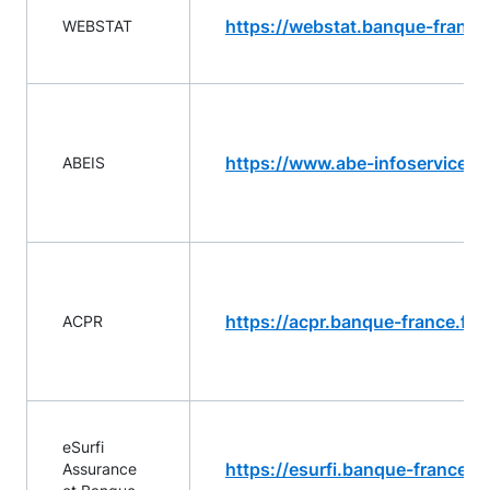
https://webstat.banque-france.f
WEBSTAT
https://www.abe-infoservice.fr
ABEIS
https://acpr.banque-france.fr/
ACPR
eSurfi
https://esurfi.banque-france.fr
Assurance