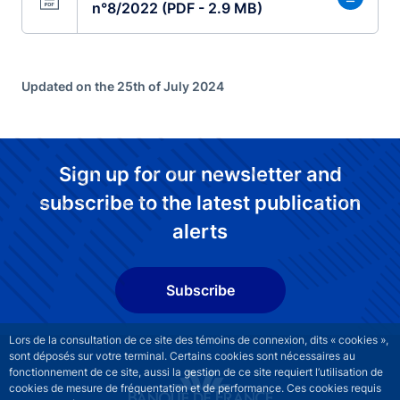
n°8/2022 (PDF - 2.9 MB)
Updated on the 25th of July 2024
Sign up for our newsletter and
subscribe to the latest publication
alerts
Subscribe
Lors de la consultation de ce site des témoins de connexion, dits « cookies »,
sont déposés sur votre terminal. Certains cookies sont nécessaires au
fonctionnement de ce site, aussi la gestion de ce site requiert l’utilisation de
cookies de mesure de fréquentation et de performance. Ces cookies requis