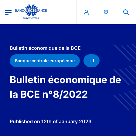
egion
Banque de France - Menu Principal
Skip to main content
Bulletin économique de la BCE
Banque centrale européenne
+ 1
Bulletin économique de
la BCE n°8/2022
Published on
12th of January 2023