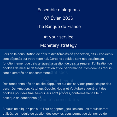
Site navigation
Ensemble dialoguons
G7 Évian 2026
The Banque de France
At your service
Monetary strategy
Financial stability
Lors de la consultation de ce site des témoins de connexion, dits « cookies »,
sont déposés sur votre terminal. Certains cookies sont nécessaires au
fonctionnement de ce site, aussi la gestion de ce site requiert l’utilisation de
Publications and research
cookies de mesure de fréquentation et de performance. Ces cookies requis
Statistics
sont exemptés de consentement.
News and events
Des fonctionnalités de ce site s’appuient sur des services proposés par des
tiers (Dailymotion, Katchup, Google, Hotjar et Youtube) et génèrent des
Join us
cookies pour des finalités qui leur sont propres, conformément à leur
politique de confidentialité.
Comités consultatifs
Si vous ne cliquez pas sur "Tout accepter", seul les cookies requis seront
Footer secondary menu
Contact us
utilisés. Le module de gestion des cookies vous permet de donner ou de