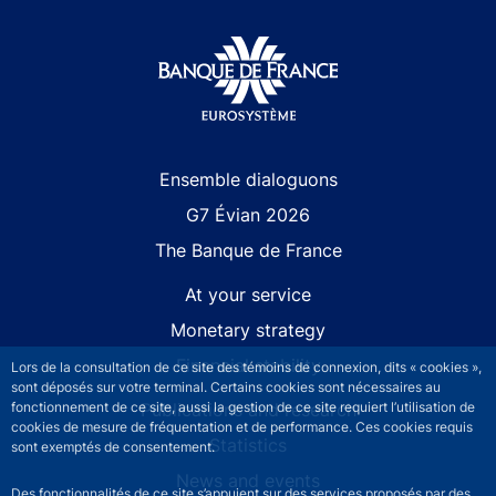
Site navigation
Ensemble dialoguons
G7 Évian 2026
The Banque de France
At your service
Monetary strategy
Financial stability
Lors de la consultation de ce site des témoins de connexion, dits « cookies »,
sont déposés sur votre terminal. Certains cookies sont nécessaires au
Publications and research
fonctionnement de ce site, aussi la gestion de ce site requiert l’utilisation de
cookies de mesure de fréquentation et de performance. Ces cookies requis
Statistics
sont exemptés de consentement.
News and events
Des fonctionnalités de ce site s’appuient sur des services proposés par des