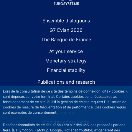
Site navigation
Ensemble dialoguons
G7 Évian 2026
The Banque de France
At your service
Monetary strategy
Financial stability
Publications and research
Statistics
Lors de la consultation de ce site des témoins de connexion, dits « cookies »,
sont déposés sur votre terminal. Certains cookies sont nécessaires au
News and events
fonctionnement de ce site, aussi la gestion de ce site requiert l’utilisation de
cookies de mesure de fréquentation et de performance. Ces cookies requis
Join us
sont exemptés de consentement.
Comités consultatifs
Des fonctionnalités de ce site s’appuient sur des services proposés par des
tiers (Dailymotion, Katchup, Google, Hotjar et Youtube) et génèrent des