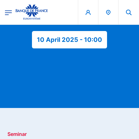
egion
Banque de France - Menu Principal
Skip to main content
10 April 2025 - 10:00
Seminar