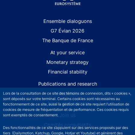
Site navigation
Ensemble dialoguons
G7 Évian 2026
The Banque de France
At your service
Monetary strategy
Financial stability
Publications and research
Statistics
Lors de la consultation de ce site des témoins de connexion, dits « cookies »,
sont déposés sur votre terminal. Certains cookies sont nécessaires au
News and events
fonctionnement de ce site, aussi la gestion de ce site requiert l’utilisation de
cookies de mesure de fréquentation et de performance. Ces cookies requis
Join us
sont exemptés de consentement.
Comités consultatifs
Des fonctionnalités de ce site s’appuient sur des services proposés par des
tiers (Dailymotion, Katchup, Google, Hotjar et Youtube) et génèrent des