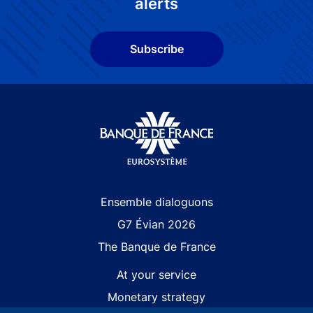
alerts
Subscribe
Site navigation
Ensemble dialoguons
G7 Évian 2026
The Banque de France
At your service
Monetary strategy