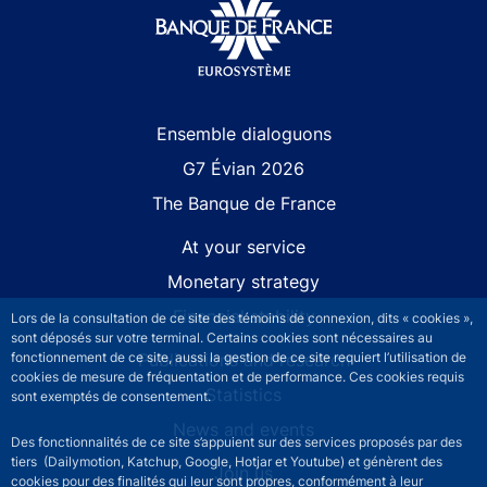
Site navigation
Ensemble dialoguons
G7 Évian 2026
The Banque de France
At your service
Monetary strategy
Financial stability
Lors de la consultation de ce site des témoins de connexion, dits « cookies »,
sont déposés sur votre terminal. Certains cookies sont nécessaires au
Publications and research
fonctionnement de ce site, aussi la gestion de ce site requiert l’utilisation de
cookies de mesure de fréquentation et de performance. Ces cookies requis
Statistics
sont exemptés de consentement.
News and events
Des fonctionnalités de ce site s’appuient sur des services proposés par des
tiers (Dailymotion, Katchup, Google, Hotjar et Youtube) et génèrent des
Join us
cookies pour des finalités qui leur sont propres, conformément à leur