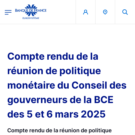
egion
Banque de France - Menu Principal
Skip to main content
Compte rendu de la
réunion de politique
monétaire du Conseil des
gouverneurs de la BCE
des 5 et 6 mars 2025
Compte rendu de la réunion de politique