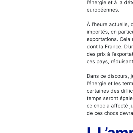
l’énergie et à la d
européennes.
À l’heure actuelle,
importés, en partic
exportations. Cela 
dont la France. D’u
des prix à l’exporta
ces pays, réduisant 
Dans ce discours, j
l’énergie et les te
certaines des diffi
temps seront égalem
ce choc a affecté 
de ces chocs devrai
I. L’a