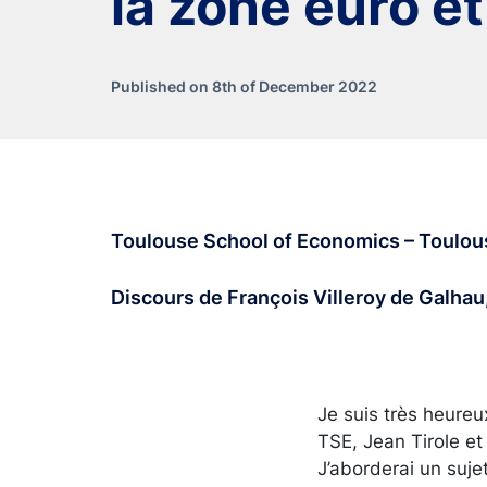
la zone euro e
Published on 8th of December 2022
Toulouse School of Economics – Toulo
Discours de François Villeroy de Galhau
Je suis très heureu
TSE, Jean Tirole et
J’aborderai un sujet