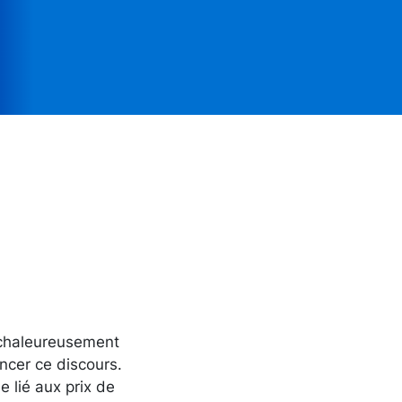
r chaleureusement
oncer ce discours.
e lié aux prix de