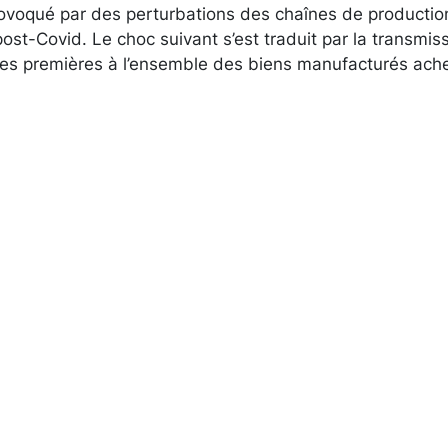
ovoqué par des perturbations des chaînes de productio
 post-Covid. Le choc suivant s’est traduit par la transmi
res premières à l’ensemble des biens manufacturés ach