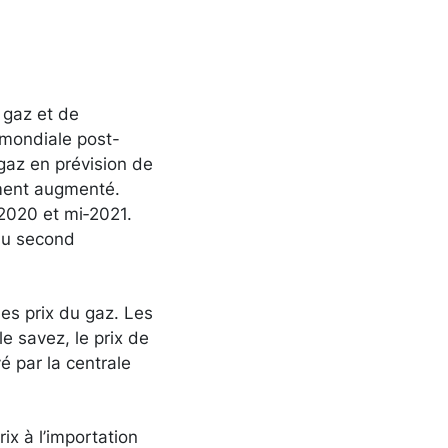
 gaz et de
e mondiale post-
gaz en prévision de
ement augmenté.
2020 et mi‑2021.
du second
es prix du gaz. Les
e savez, le prix de
é par la centrale
ix à l’importation