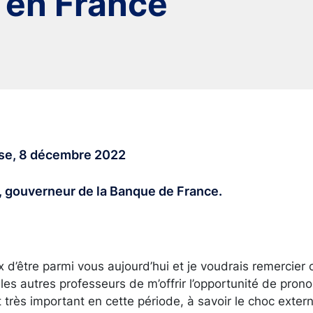
t en France
use, 8 décembre 2022
, gouverneur de la Banque de France.
x d’être parmi vous aujourd’hui et je voudrais remercie
 les autres professeurs de m’offrir l’opportunité de pron
 très important en cette période, à savoir le choc extern