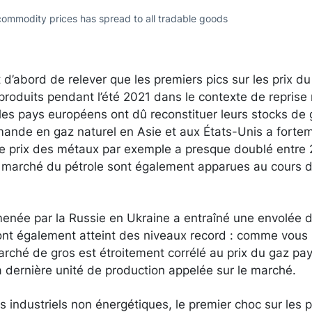
commodity prices has spread to all tradable goods
d’abord de relever que les premiers pics sur les prix du
nt produits pendant l’été 2021 dans le contexte de repris
les pays européens ont dû reconstituer leurs stocks de 
demande en gaz naturel en Asie et aux États-Unis a fort
le prix des métaux par exemple a presque doublé entre 
e marché du pétrole sont également apparues au cours 
menée par la Russie en Ukraine a entraîné une envolée d
té ont également atteint des niveaux record : comme vous l
 marché de gros est étroitement corrélé au prix du gaz pay
a dernière unité de production appelée sur le marché.
s industriels non énergétiques, le premier choc sur les pr