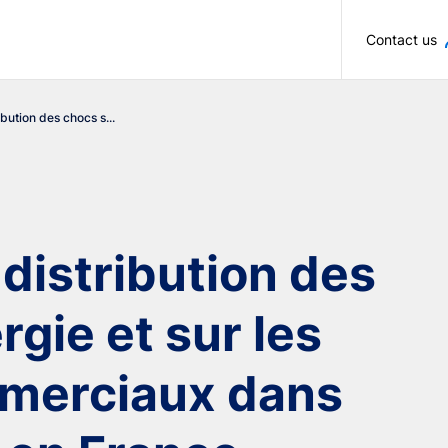
Skip to main content
Contact us
ibution des chocs s...
 distribution des
rgie et sur les
merciaux dans