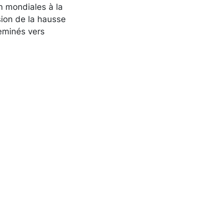
n mondiales à la
ssion de la hausse
eminés vers