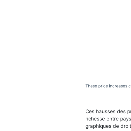
These price increases c
Ces hausses des pr
richesse entre pay
graphiques de droit