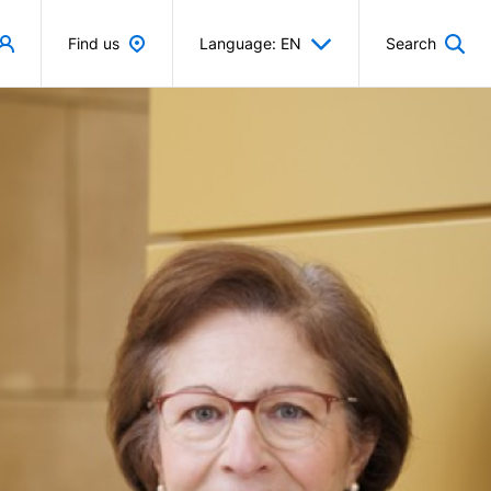
Find us
Language: EN
Search