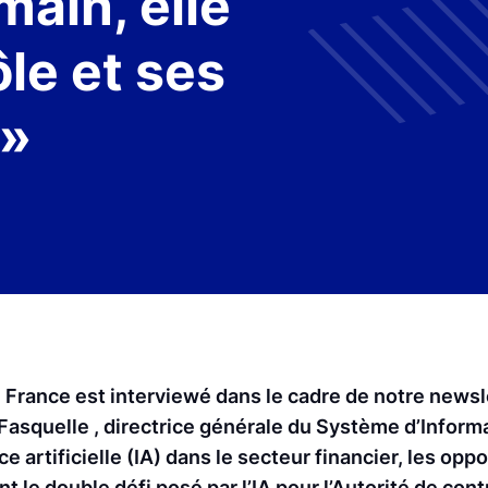
main, elle
ôle et ses
 »
France est interviewé dans le cadre de notre newsl
Fasquelle , directrice générale du Système d’Informa
e artificielle (IA) dans le secteur financier, les oppo
 le double défi posé par l’IA pour l’Autorité de cont