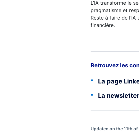
L’IA transforme le se
pragmatisme et respo
Reste à faire de l’IA 
financière.
Retrouvez les con
La page Link
La newslette
Updated on the 11th of