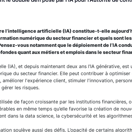
e l’intelligence artificielle (IA) constitue-t-elle aujourd
ormation numérique du secteur financier et quels sont les
Pensez-vous notamment que le déploiement de l’IA condu
fondes quant aux métiers et emplois dans le secteur fina
cielle (IA), et depuis maintenant deux ans l’IA générative, est
ique du secteur financier. Elle peut contribuer à optimiser
 améliorer l'expérience client, stimuler l'innovation, personn
 gérer les risques.
ilisée de façon croissante par les institutions financières,
érables en même temps qu’elle favorise la création de nou
nt dans la data science, la cybersécurité et les algorithme
tion soulève aussi des défis. L’opacité de certains algorith