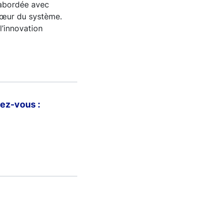
e abordée avec
 cœur du système.
 l’innovation
ez-vous :