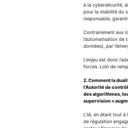
à la cybersécurité, 
pour la stabilité du 
responsable, garanti
Contrairement aux idé
l’automatisation de 
données), par l’éme
L’enjeu est donc l’a
forces. Loin de remp
2. Comment la duali
l’Autorité de contrô
des algorithmes, tou
supervision « augm
L'IA, en étant tout à
de régulation engagé