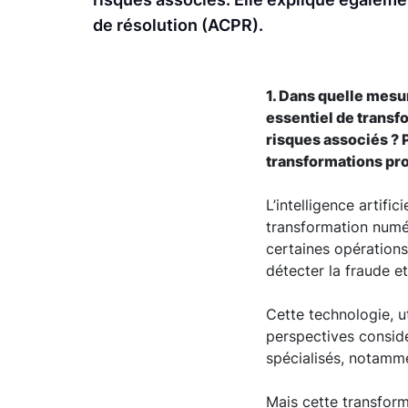
de résolution (ACPR).
1. Dans quelle mesur
essentiel de transf
risques associés ? 
transformations pro
L’intelligence artifi
transformation numér
certaines opérations,
détecter la fraude et
Cette technologie, ut
perspectives consid
spécialisés, notamme
Mais cette transforma