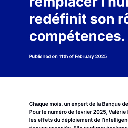
remplacer l’hu
redéfinit son r
compétences.
Published on
11th of February 2025
Chaque mois, un expert de la Banque de 
Pour le numéro de février 2025, Valérie 
les effets du déploiement de l’intelligenc
risques associés. Elle explique également