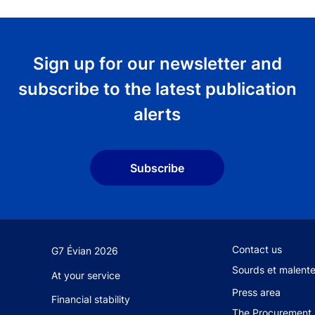
Sign up for our newsletter and
subscribe to the latest publication
alerts
Subscribe
Footer secondary
Contact us
G7 Évian 2026
Sourds et malent
At your service
Press area
Financial stability
The Procurement 