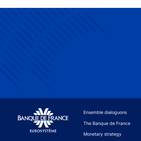
Site navigation
Ensemble dialoguons
The Banque de France
Monetary strategy