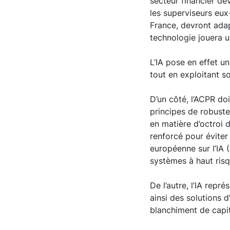
secteur financier de
les superviseurs eux
France, devront adap
technologie jouera u
L’IA pose en effet un
tout en exploitant s
D’un côté, l’ACPR doi
principes de robuste
en matière d’octroi 
renforcé pour éviter
européenne sur l’IA 
systèmes à haut ris
De l’autre, l’IA rep
ainsi des solutions d
blanchiment de capi