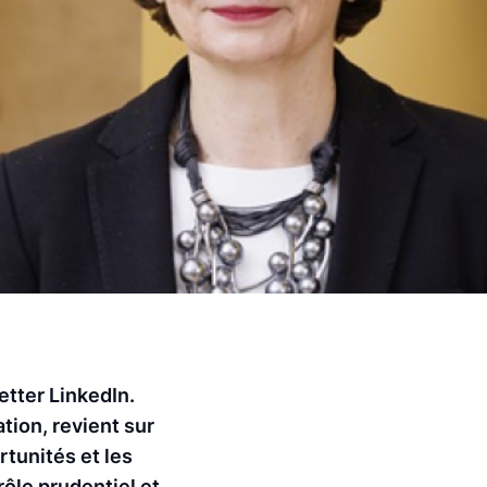
etter LinkedIn.
tion, revient sur
rtunités et les
rôle prudentiel et