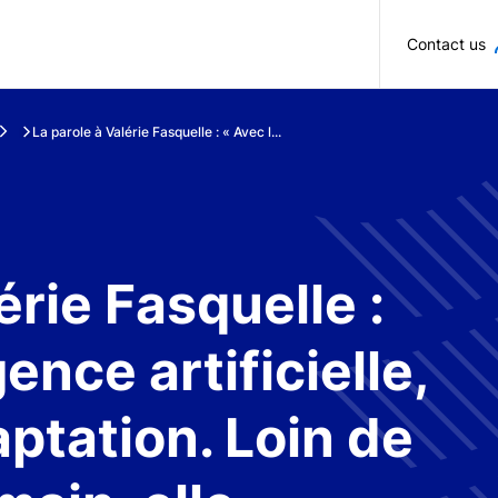
Skip to main content
Contact us
La parole à Valérie Fasquelle : « Avec l...
érie Fasquelle :
gence artificielle,
daptation. Loin de