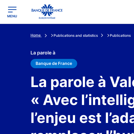
egion
Banque de France - Menu Principal
MENU
Home
Publications and statistics
Publications
La parole à
Banque de France
La parole à Val
« Avec l’intelli
l’enjeu est l’a