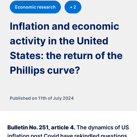
Economic research
+ 2
Inflation and economic
activity in the United
States: the return of the
Phillips curve?
Published on 11th of July 2024
Bulletin No. 251, article 4.
The dynamics of US
inflation post Covid have rekindled questions