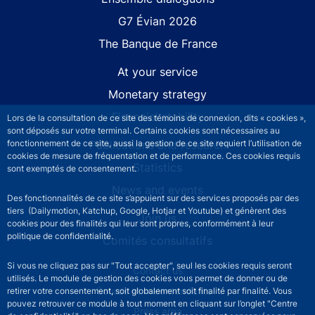
G7 Évian 2026
The Banque de France
At your service
Monetary strategy
Financial stability
Lors de la consultation de ce site des témoins de connexion, dits « cookies »,
sont déposés sur votre terminal. Certains cookies sont nécessaires au
fonctionnement de ce site, aussi la gestion de ce site requiert l’utilisation de
Publications and research
cookies de mesure de fréquentation et de performance. Ces cookies requis
Statistics
sont exemptés de consentement.
News and events
Des fonctionnalités de ce site s’appuient sur des services proposés par des
tiers (Dailymotion, Katchup, Google, Hotjar et Youtube) et génèrent des
Join us
cookies pour des finalités qui leur sont propres, conformément à leur
politique de confidentialité.
Comités consultatifs
Si vous ne cliquez pas sur "Tout accepter", seul les cookies requis seront
Footer secondary menu
Contact us
utilisés. Le module de gestion des cookies vous permet de donner ou de
Sourds et malentendants
retirer votre consentement, soit globalement soit finalité par finalité. Vous
pouvez retrouver ce module à tout moment en cliquant sur l’onglet "Centre
Press area