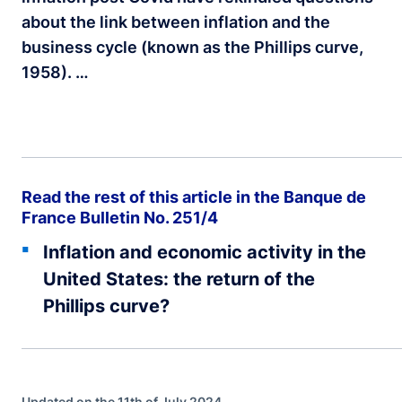
about the link between inflation and the
business cycle (known as the Phillips curve,
1958). …
Read the rest of this article in the Banque de
France Bulletin No. 251/4
Inflation and economic activity in the
United States: the return of the
Phillips curve?
Updated on the 11th of July 2024