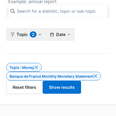
Example: annual report
Topic
2
Date
Topic : Money
Delete the filter Topic : Money
Banque de France Monthly Monetary Statement