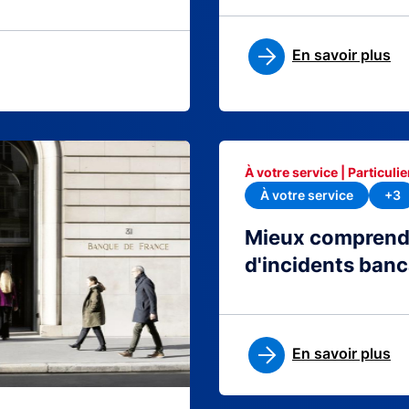
En savoir plus
À votre service | Particulie
À votre service
+3
Mieux comprendre
d'incidents banc
En savoir plus