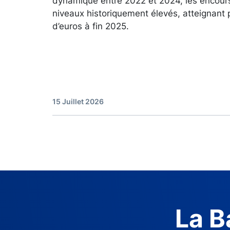
dynamique entre 2022 et 2024, les encour
niveaux historiquement élevés, atteignant 
d’euros à fin 2025.
15 Juillet 2026
La B