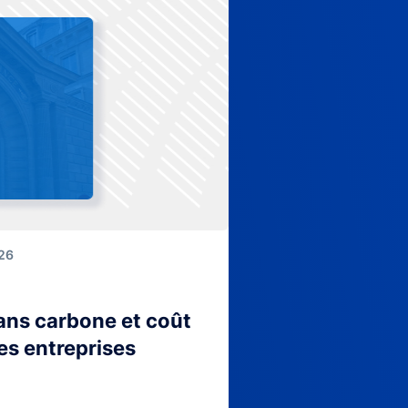
026
lans carbone et coût
es entreprises