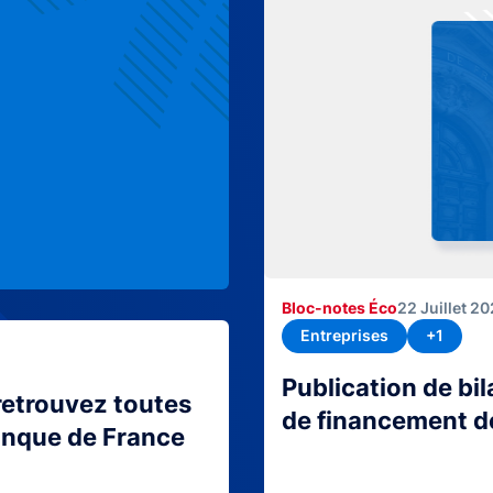
Bloc-notes Éco
22 Juillet 2
Entreprises
+1
Publication de bi
retrouvez toutes
de financement d
Banque de France