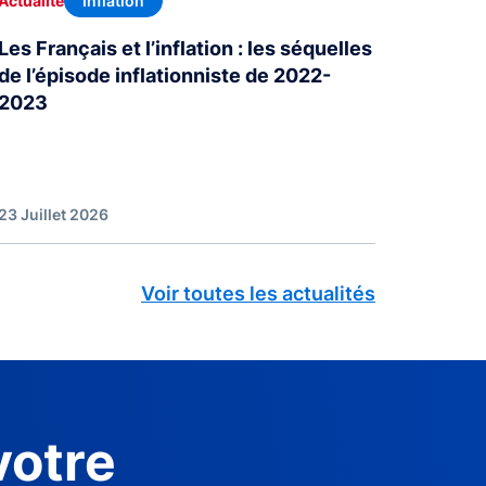
Inflation
Actualité
Les Français et l’inflation : les séquelles
de l’épisode inflationniste de 2022-
2023
23 Juillet 2026
Voir toutes les actualités
votre