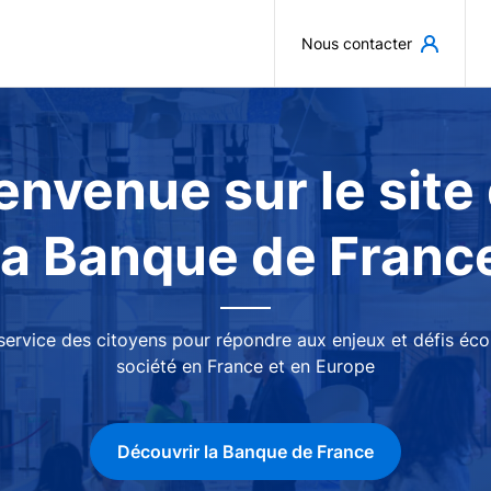
Aller au contenu principal
Nous contacter
envenue sur le site
la Banque de Franc
 service des citoyens pour répondre aux enjeux et défis é
société en France et en Europe
Découvrir la Banque de France