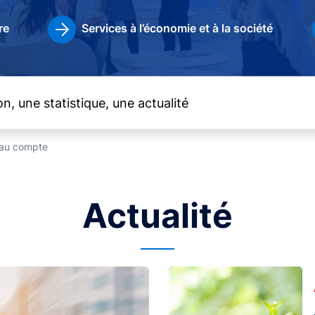
re
Services à l’économie et à la société
t au compte
Actualité
Image