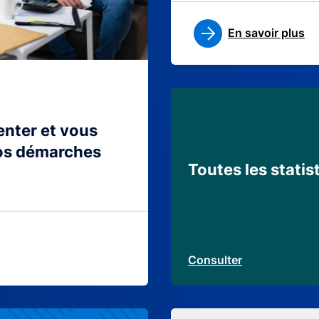
En savoir plus
ienter et vous
os démarches
Toutes les statis
Consulter