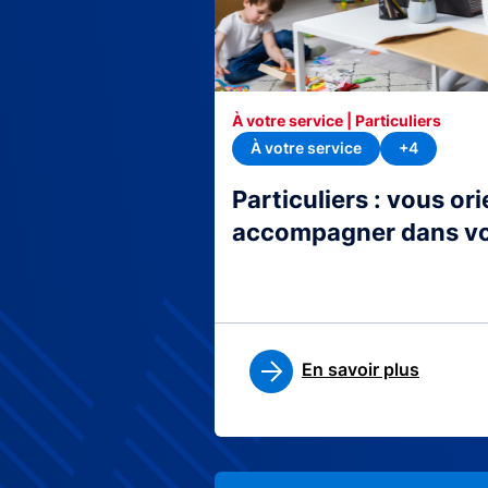
À votre service | Particuliers
À votre service
+4
Particuliers : vous or
accompagner dans v
En savoir plus