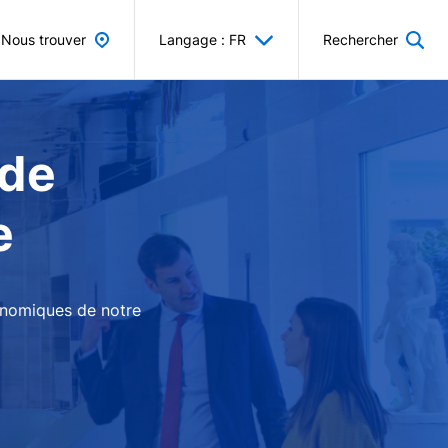
Nous trouver
Langage : FR
Rechercher
 de
e
conomiques de notre