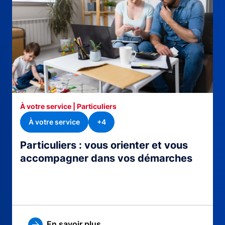
À votre service | Particuliers
À votre service
+4
Particuliers : vous orienter et vous
accompagner dans vos démarches
En savoir plus