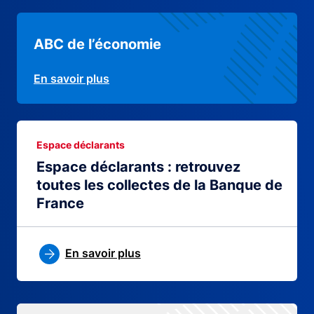
ABC de l’économie
En savoir plus
Espace déclarants
Espace déclarants : retrouvez
toutes les collectes de la Banque de
France
En savoir plus