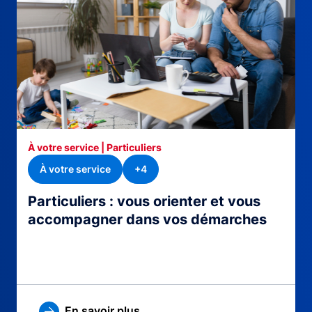
À votre service | Particuliers
À votre service
+4
Particuliers : vous orienter et vous
accompagner dans vos démarches
En savoir plus