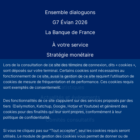
Site navigation
Ensemble dialoguons
G7 Évian 2026
La Banque de France
À votre service
Stratégie monétaire
Stabilité financière
Lors de la consultation de ce site des témoins de connexion, dits « cookies »,
sont déposés sur votre terminal. Certains cookies sont nécessaires au
fonctionnement de ce site, aussi la gestion de ce site requiert l’utilisation de
Publications et recherche
cookies de mesure de fréquentation et de performance. Ces cookies requis
Statistiques
sont exemptés de consentement.
Actualités et événements
Des fonctionnalités de ce site s’appuient sur des services proposés par des
tiers (Dailymotion, Katchup, Google, Hotjar et Youtube) et génèrent des
Nous rejoindre
cookies pour des finalités qui leur sont propres, conformément à leur
politique de confidentialité.
Comités consultatifs
Si vous ne cliquez pas sur "Tout accepter", seul les cookies requis seront
Footer secondary menu
Nous contacter
utilisés. Le module de gestion des cookies vous permet de donner ou de