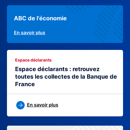
ABC de l’économie
En savoir plus
Espace déclarants
Espace déclarants : retrouvez
toutes les collectes de la Banque de
France
En savoir plus