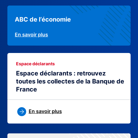
ABC de l’économie
En savoir plus
Espace déclarants
Espace déclarants : retrouvez
toutes les collectes de la Banque de
France
En savoir plus