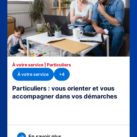
À votre service | Particuliers
À votre service
+4
Particuliers : vous orienter et vous
accompagner dans vos démarches
En savoir plus