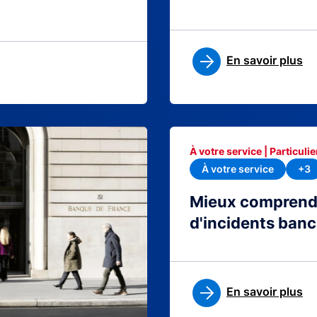
En savoir plus
À votre service | Particulie
À votre service
+3
Mieux comprendre
d'incidents banc
En savoir plus