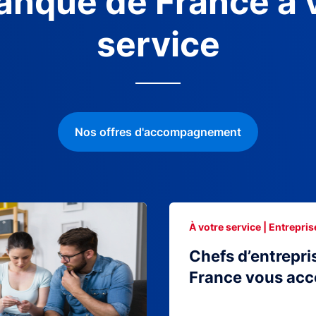
anque de France à 
service
Nos offres d'accompagnement
À votre service | Entrepris
Chefs d’entrepri
France vous ac