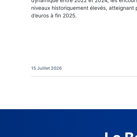
dynamique entre 2022 et 2024, les encour
niveaux historiquement élevés, atteignant 
d’euros à fin 2025.
15 Juillet 2026