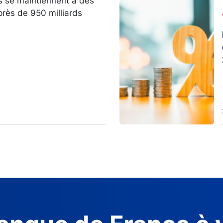
s se maintiennent à des
Image
près de 950 milliards