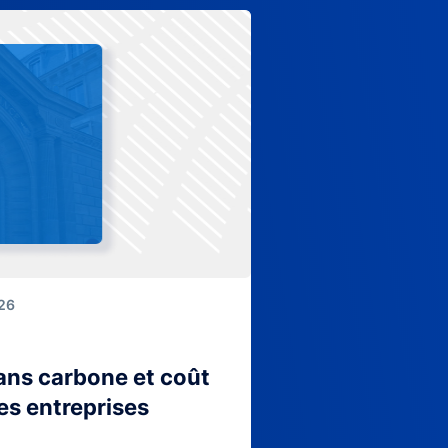
026
lans carbone et coût
es entreprises