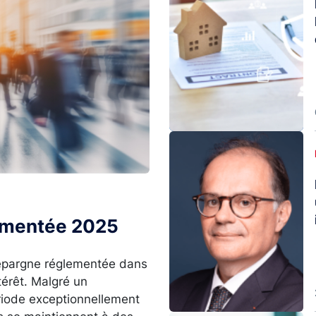
Image
lementée 2025
l’épargne réglementée dans
térêt. Malgré un
ériode exceptionnellement