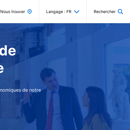
Nous trouver
Langage : FR
Rechercher
 de
e
conomiques de notre