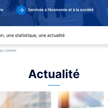
re
Services à l’économie et à la société
t au compte
Actualité
Image