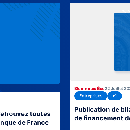
Bloc-notes Éco
22 Juillet 2
Entreprises
+1
Publication de bi
retrouvez toutes
de financement d
Banque de France