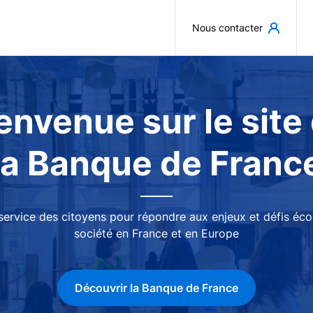
Aller au contenu principal
Nous contacter
envenue sur le site
la Banque de Franc
 service des citoyens pour répondre aux enjeux et défis é
société en France et en Europe
Découvrir la Banque de France