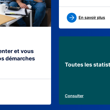
En savoir plus
ienter et vous
os démarches
Toutes les statis
Consulter