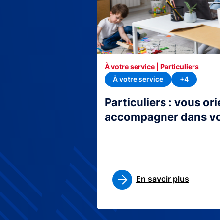
À votre service | Particuliers
À votre service
+4
Particuliers : vous or
accompagner dans v
En savoir plus