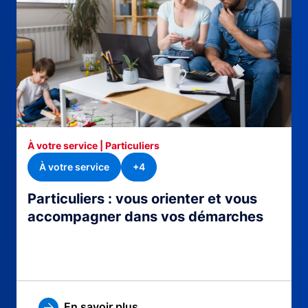
À votre service | Particuliers
À votre service
+4
Particuliers : vous orienter et vous
accompagner dans vos démarches
En savoir plus