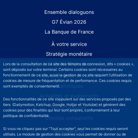
Site navigation
Ensemble dialoguons
G7 Évian 2026
La Banque de France
À votre service
Stratégie monétaire
Stabilité financière
Lors de la consultation de ce site des témoins de connexion, dits « cookies »,
sont déposés sur votre terminal. Certains cookies sont nécessaires au
fonctionnement de ce site, aussi la gestion de ce site requiert l’utilisation de
Publications et recherche
cookies de mesure de fréquentation et de performance. Ces cookies requis
Statistiques
sont exemptés de consentement.
Actualités et événements
Des fonctionnalités de ce site s’appuient sur des services proposés par des
tiers (Dailymotion, Katchup, Google, Hotjar et Youtube) et génèrent des
Nous rejoindre
cookies pour des finalités qui leur sont propres, conformément à leur
politique de confidentialité.
Comités consultatifs
Si vous ne cliquez pas sur "Tout accepter", seul les cookies requis seront
Footer secondary menu
Nous contacter
utilisés. Le module de gestion des cookies vous permet de donner ou de