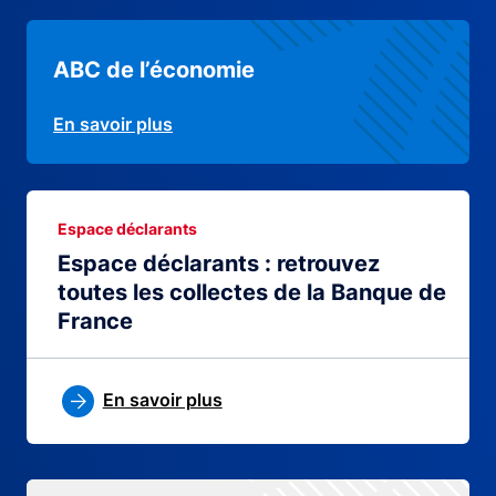
ABC de l’économie
En savoir plus
Espace déclarants
Espace déclarants : retrouvez
toutes les collectes de la Banque de
France
En savoir plus